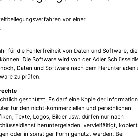
treitbeilegungsverfahren vor einer
.
r für die Fehlerfreiheit von Daten und Software, di
können. Die Software wird von der Adler Schlüsseldi
ennoch, Daten und Software nach dem Herunterladen 
tware zu prüfen.
zrechte
rechtlich geschützt. Es darf eine Kopie der Informatio
uter für den nicht-kommerziellen und persönlichen
ken, Texte, Logos, Bilder usw. dürfen nur nach
hlüsseldienst heruntergeladen, vervielfältigt, kopiert
agen oder in sonstiger Form genutzt werden. Bei