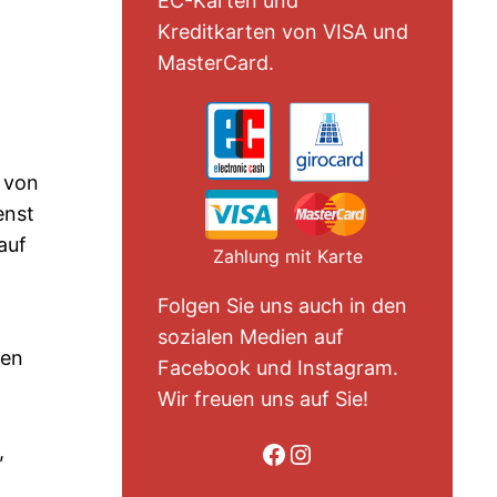
EC-Karten und
Kreditkarten von VISA und
MasterCard.
e von
enst
auf
Zahlung mit Karte
Folgen Sie uns auch in den
sozialen Medien auf
nen
Facebook und Instagram.
Wir freuen uns auf Sie!
Folge uns auf Facebook
Folge uns auf Instagram
,