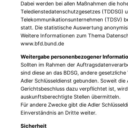
Dabei werden bei allen Maßnahmen die hohe
Teledienstedatenschutzgesetzes (TDDSG) u
Telekommunikationsunternehmen (TDSV) bea
statt. Die statistische Auswertung anonymis
Weitere Informationen zum Thema Datenschut
www.bfd.bund.de
Weitergabe personenbezogener Informatio
Sollten im Rahmen der Auftragsdatenverarbe
sind diese an das BDSG, andere gesetzliche V
Adler Schlüsseldienst gebunden. Soweit die 
Gerichtsbeschluss dazu verpflichtet ist, wi
auskunftsberechtigte Stellen übermitteln.
Für andere Zwecke gibt die Adler Schlüsseld
Einverständnis an Dritte weiter.
Sicherheit