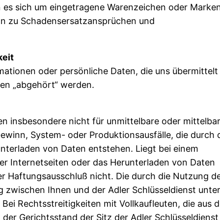
es sich um eingetragene Warenzeichen oder Marke
nn zu Schadensersatzansprüchen und
keit
mationen oder persönliche Daten, die uns übermittelt
ten „abgehört“ werden.
en insbesondere nicht für unmittelbare oder mittelba
winn, System- oder Produktionsausfälle, die durch 
unterladen von Daten entstehen. Liegt bei einem
r Internetseiten oder das Herunterladen von Daten
der Haftungsausschluß nicht. Die durch die Nutzung d
 zwischen Ihnen und der Adler Schlüsseldienst unter
ei Rechtsstreitigkeiten mit Vollkaufleuten, die aus d
t der Gerichtsstand der Sitz der Adler Schlüsseldienst