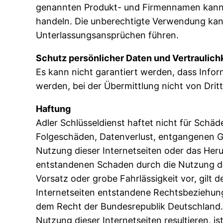
genannten Produkt- und Firmennamen kann 
handeln. Die unberechtigte Verwendung ka
Unterlassungsansprüchen führen.
Schutz persönlicher Daten und Vertraulich
Es kann nicht garantiert werden, dass Infor
werden, bei der Übermittlung nicht von Drit
Haftung
Adler Schlüsseldienst haftet nicht für Schäd
Folgeschäden, Datenverlust, entgangenen Ge
Nutzung dieser Internetseiten oder das Her
entstandenen Schaden durch die Nutzung de
Vorsatz oder grobe Fahrlässigkeit vor, gilt 
Internetseiten entstandene Rechtsbeziehung
dem Recht der Bundesrepublik Deutschland. B
Nutzung dieser Internetseiten resultieren, is