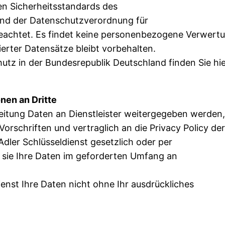
n Sicherheitsstandards des
nd der Datenschutzverordnung für
chtet. Es findet keine personenbezogene Verwert
ierter Datensätze bleibt vorbehalten.
z in der Bundesrepublik Deutschland finden Sie hie
nen an Dritte
itung Daten an Dienstleister weitergegeben werden,
orschriften und vertraglich an die Privacy Policy der
Adler Schlüsseldienst gesetzlich oder per
rd sie Ihre Daten im geforderten Umfang an
ienst Ihre Daten nicht ohne Ihr ausdrückliches