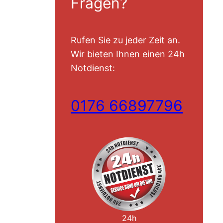
Fragen?
Rufen Sie zu jeder Zeit an.
Wir bieten Ihnen einen 24h
Notdienst:
0176 66897796
24h