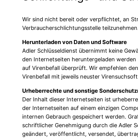
Wir sind nicht bereit oder verpflichtet, an S
Verbraucherschlichtungsstelle teilzunehmen
Herunterladen von Daten und Software
Adler Schlüsseldienst übernimmt keine Gewäh
den Internetseiten heruntergeladen werden 
auf Virenbefall überprüft. Wir empfehlen d
Virenbefall mit jeweils neuster Virensuchsof
Urheberrechte und sonstige Sonderschut
Der Inhalt dieser Internetseiten ist urheber
der Internetseiten auf einem einzigen Comp
internen Gebrauch gespeichert werden. Grafi
schriftlicher Genehmigung durch die Adler Sc
geändert, veröffentlicht, versendet, übertr