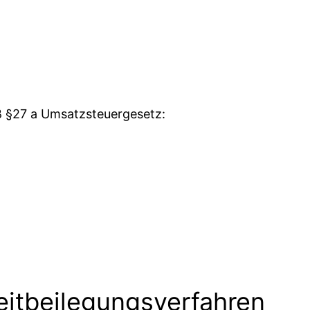
 §27 a Umsatzsteuergesetz:
eitbeilegungsverfahren