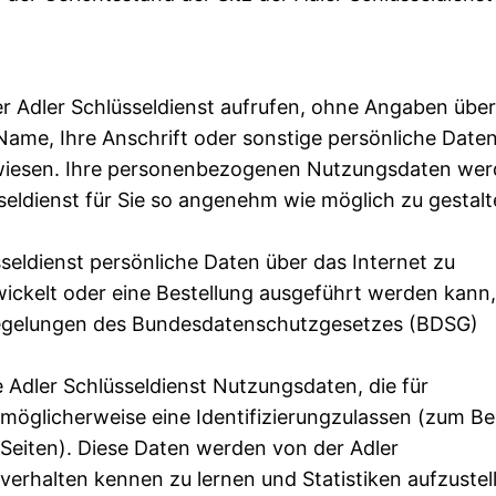
der Adler Schlüsseldienst aufrufen, ohne Angaben über
Name, Ihre Anschrift oder sonstige persönliche Date
gewiesen. Ihre personenbezogenen Nutzungsdaten we
seldienst für Sie so angenehm wie möglich zu gestal
sseldienst persönliche Daten über das Internet zu
ickelt oder eine Bestellung ausgeführt werden kann,
Regelungen des Bundesdatenschutzgesetzes (BDSG)
ie Adler Schlüsseldienst Nutzungsdaten, die für
glicherweise eine Identifizierungzulassen (zum Bei
 Seiten). Diese Daten werden von der Adler
erhalten kennen zu lernen und Statistiken aufzustel