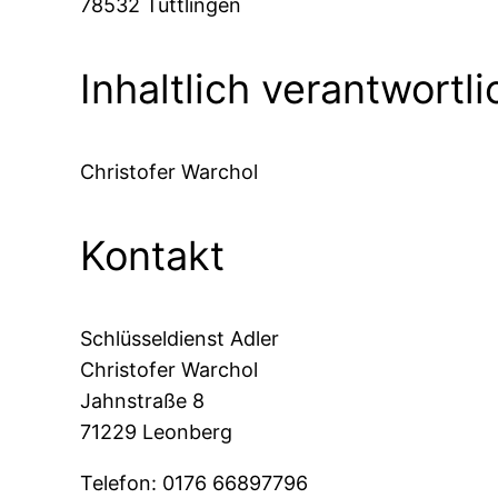
78532 Tuttlingen
Inhaltlich verantwortli
Christofer Warchol
Kontakt
Schlüsseldienst Adler
Christofer Warchol
Jahnstraße 8
71229 Leonberg
Telefon: 0176 66897796